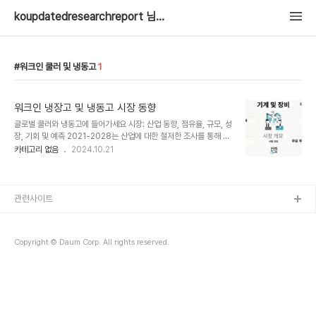
koupdatedresearchreport 님의 블로그
워크인 쿨러 및 냉동고
1
워크인 냉장고 및 냉동고 시장 동향
글로벌 쿨러와 냉동고에 들어가세요 시장: 산업 동향, 점유율, 규모, 성
장, 기회 및 예측 2021-2028는 산업에 대한 철저한 조사를 통해 시
장 분석에 대한 통찰력을 제공합니다. 또한 이 연구는 경쟁자와 지역,
카테고리 없음
2024.10.21
그리고 현재 시장 동향을 분석합니다. 쿨러와 냉동고에 들어가세요 시
장은 제품 수요 증가, 고객 기반 확대, 기술 개발을 포함한 몇 가지 주
요 원인으로 인해 최근 몇 년 동안 빠르게 확대되었습니다. 이 연구에
는 시장 규모, 동향, 동인 및 제약, 경쟁 요인, 잠재적 성장 기회를 포함
관련사이트
한 산업에 대한 철저한 분석이 포함됩니다. 연구에 대한 내부 정보를
얻으려면 지금 샘플 연구를 요청하세
요: https://www.fortunebusinessinsights.com/ko/enquiry
Copyright © Daum Corp. All rights reserved.
/sample/101..